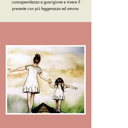
consapevolezza e guarigione e vivere il
presente con più leggerezza ed amore.