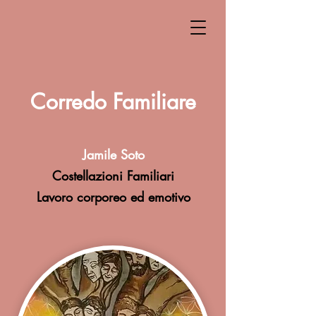
Corredo Familiare
Jamile Soto
Costellazioni Familiari
Lavoro corporeo ed emotivo